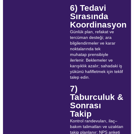
6) Tedavi
Sırasında
Koordinasyon
Günlük plan, refakat ve
tercüman desteği; ara
bilgilendirmeler ve karar
noktalarında tek
muhatap prensibiyle
ilerlenir. Beklemeler ve
karışıklık azalır; sahadaki iş
yükünü hafifletmek için teklif
talep edin.
7)
Taburculuk &
Sonrası
Takip
Kontrol randevuları, ilaç–
bakım talimatları ve uzaktan
takip planlanır; NPS anketi