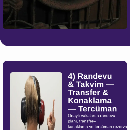
4) Randevu
& Takvim —
Transfer &
Konaklama
— Tercüman
Onaylı vakalarda randevu
planı, transfer–
konaklama ve tercüman rezervas