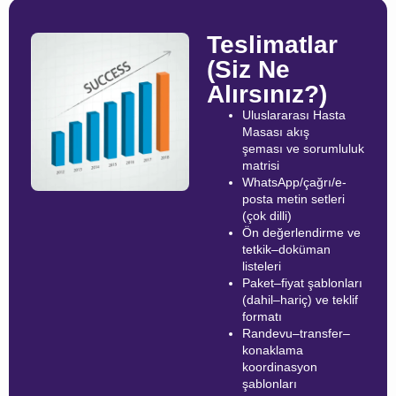
Teslimatlar
(Siz Ne
Alırsınız?)
Uluslararası Hasta
Masası akış
şeması ve sorumluluk
matrisi
WhatsApp/çağrı/e-
posta metin setleri
(çok dilli)
Ön değerlendirme ve
tetkik–doküman
listeleri
Paket–fiyat şablonları
(dahil–hariç) ve teklif
formatı
Randevu–transfer–
konaklama
koordinasyon
şablonları