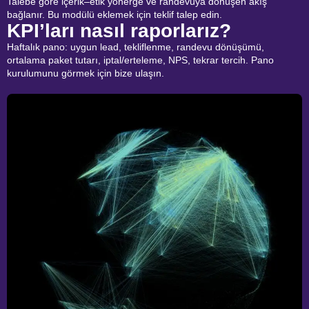
Talebe göre içerik–etik yönerge ve randevuya dönüşen akış
bağlanır. Bu modülü eklemek için teklif talep edin.
KPI’ları nasıl raporlarız?
Haftalık pano: uygun lead, tekliflenme, randevu dönüşümü,
ortalama paket tutarı, iptal/erteleme, NPS, tekrar tercih. Pano
kurulumunu görmek için bize ulaşın.