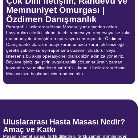
Çok Dilli İletişim, Randevu ve
Memnuniyet Omurgası |
Özdimen Danışmanlık
Paragraf: Uluslararası Hasta Masası, yurt dışından gelen
başvuruları nitelikli talebe, talebi randevuya, randevuyu ise kalıcı
memnuniyete dönüştüren operasyon omurgasıdır. Özdimen
Danışmanlık olarak masayı kurumunuzda kurar, ekibinizi eğitir,
gerekli şablon–süreç–raporlama düzenini oluşturur veya
isterseniz bu akışı operasyonel olarak sizin adınıza yönetiriz.
Böylece işinizi geliştirir, uygulanabilir çözümler üretir, zaman
kazandırır ve maliyetleri düşürürüz—kendi Uluslararası Hasta
Masası’nıza başlamak için randevu alın.
Uluslararası Hasta Masası Nedir?
Amaç ve Katkı
Masanın temel amacı; farklı dillerden, farklı zaman dilimlerinden