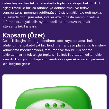
gelen başvuruları tek bir standartta toplamak, doğru hekim/klinik
eşleştirmesi ile hızlıca randevuya dönüştürmek ve tedavi
sonrası takip–memnuniyetdöngüsünü sistematik hale getirmektir.
Bu sayede dönüşüm artar, iptaller azalır, hasta memnuniyeti ve
referans oranı yükselir; aynı modeli kurumunuza taşımak
isterseniz teklif isteyin.
Kapsam (Özet)
Çok dilli iletişim, ön değerlendirme, tıbbi kayıt toplama, hekim
yönlendirme, paket–fiyat bilgilendirme, randevu planlama, transfer–
konaklama koordinasyonu, tercüman ve taburculuk sonrası
takip adımlarını tek akışta toplarız. Belirsizlik ortadan kalkar, ekip
aynı dili konuşur; bu kapsamı kendi klinik gerçeklerinize uyarlamak
için iletişime geçin.