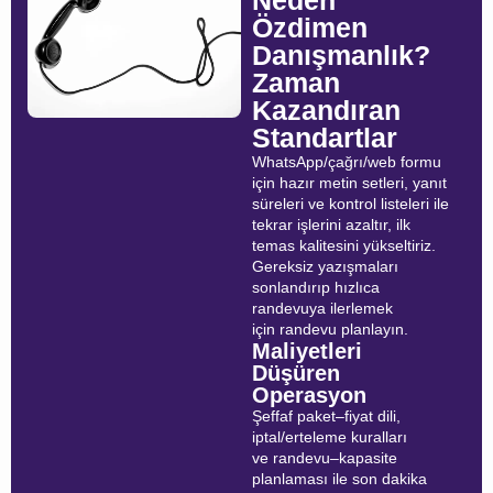
Neden
Özdimen
Danışmanlık?
Zaman
Kazandıran
Standartlar
WhatsApp/çağrı/web formu
için hazır metin setleri, yanıt
süreleri ve kontrol listeleri ile
tekrar işlerini azaltır, ilk
temas kalitesini yükseltiriz.
Gereksiz yazışmaları
sonlandırıp hızlıca
randevuya ilerlemek
için randevu planlayın.
Maliyetleri
Düşüren
Operasyon
Şeffaf paket–fiyat dili,
iptal/erteleme kuralları
ve randevu–kapasite
planlaması ile son dakika