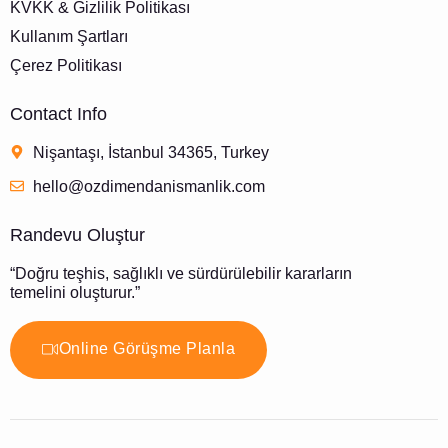
KVKK & Gizlilik Politikası
Kullanım Şartları
Çerez Politikası
Contact Info
Nişantaşı, İstanbul 34365, Turkey
hello@ozdimendanismanlik.com
Randevu Oluştur
“Doğru teşhis, sağlıklı ve sürdürülebilir kararların
temelini oluşturur.”
Online Görüşme Planla