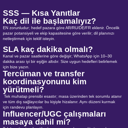
SSS — Kısa Yanıtlar
Kaç dil ile başlamalıyız?
EN zorunludur; hedef pazara göre AR/RU/DE/FR eklenir. Öncelik
pazar potansiyeli ve ekip kapasitesine göre verilir; dil planınızı
netleştirmek için teklif isteyin.
SLA kaç dakika olmalı?
Kanal ve pazar saatlerine göre değişir; WhatsApp için 10–30
dakika arası iyi bir eşiğin altıdır. Size uygun hedefleri belirlemek
için bize yazın.
Tercüman ve transfer
koordinasyonunu kim
yürütmeli?
Tek muhatap prensibi esastır; masa üzerinden tek sorumlu atanır
ve tüm dış sağlayıcılar bu kişiyle hizalanır. Aynı düzeni kurmak
için randevu planlayın.
Influencer/UGC çalışmaları
masaya dahil mi?