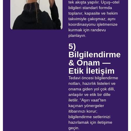
tek akışta yapılır. Uçuş–otel
bilgileri standart formda
toplanır, kapasite ve hekim
takvimiyle çakışmaz; aynı
koordinasyonu işletmenize
kurmak için randevu
planlayın.
5)
Bilgilendirme
& Onam —
Etik İletişim
Tedavi öncesi bilgilendirme
notları, hazırlık listeleri ve
onama giden yol çok dilli,
anlaşılır ve etik bir dille
iletilir. “Aşırı vaat”ten
kaçınan yönergeler
itibarınızı korur;
bilgilendirme setlerinizi
hazırlamak için iletişime
geçin.