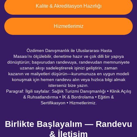
Kalite & Akreditasyon Hazırlığı
Hizmetlerimiz
Özdimen Danışmanlık ile Uluslararası Hasta
Masası’nı ölçülebilir, denetime hazır ve çok dilli bir yapıya
dönüştürün; başvurudan randevuya, randevudan memnuniyete
uzanan akışı sadeleştirerek işinizi geliştirin, zaman
kazanın ve maliyetleri düşürün—kurumunuza en uygun modeli
konuşmak için hemen randevu alın veya hızlıca bilgi almak
isterseniz bize yazın.
Paragraf: İlgili sayfalar: Sağlık Turizmi Danışmanlığı • Klinik Açılış
& Ruhsatlandırma • İK & Bordrolama • Eğitim &
Sertifikasyon • Hizmetlerimiz.
Birlikte Başlayalım — Randevu
& İletişim