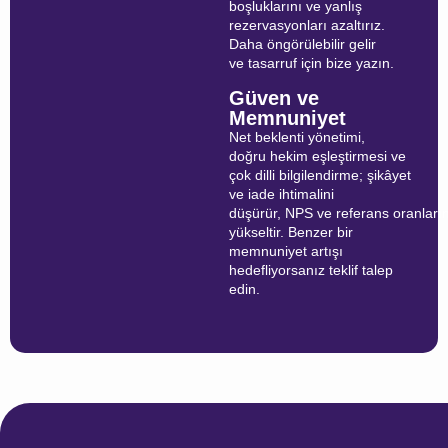
boşluklarını ve yanlış
rezervasyonları azaltırız.
Daha öngörülebilir gelir
ve tasarruf için bize yazın.
Güven ve
Memnuniyet
Net beklenti yönetimi,
doğru hekim eşleştirmesi ve
çok dilli bilgilendirme; şikâyet
ve iade ihtimalini
düşürür, NPS ve referans oranların
yükseltir. Benzer bir
memnuniyet artışı
hedefliyorsanız teklif talep
edin.