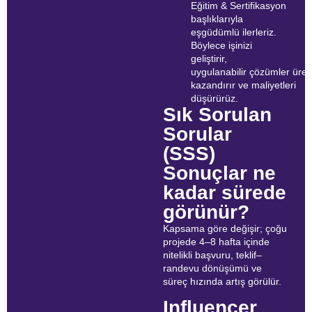
Eğitim & Sertifikasyon
başlıklarıyla
eşgüdümlü ilerleriz.
Böylece işinizi
geliştirir,
uygulanabilir çözümler üret
kazandırır ve maliyetleri
düşürürüz.
Sık Sorulan
Sorular
(SSS)
Sonuçlar ne
kadar sürede
görünür?
Kapsama göre değişir; çoğu
projede 4–8 hafta içinde
nitelikli başvuru, teklif–
randevu dönüşümü ve
süreç hızında artış görülür.
Influencer