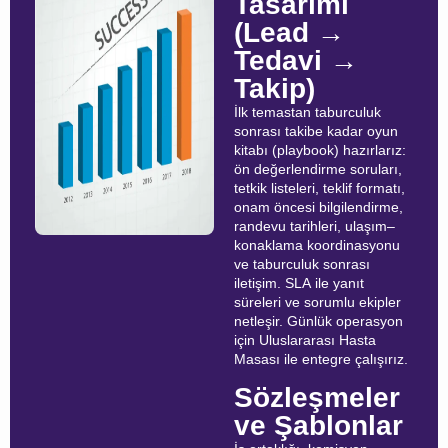
Tasarımı
(Lead →
Tedavi →
Takip)
İlk temastan taburculuk
sonrası takibe kadar oyun
kitabı (playbook) hazırlarız:
ön değerlendirme soruları,
tetkik listeleri, teklif formatı,
onam öncesi bilgilendirme,
randevu tarihleri, ulaşım–
konaklama koordinasyonu
ve taburculuk sonrası
iletişim. SLA ile yanıt
süreleri ve sorumlu ekipler
netleşir. Günlük operasyon
için Uluslararası Hasta
Masası ile entegre çalışırız.
Sözleşmeler
ve Şablonlar