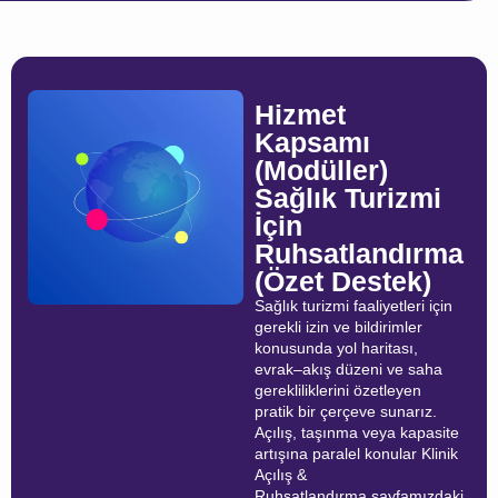
Hizmet
Kapsamı
(Modüller)
Sağlık Turizmi
İçin
Ruhsatlandırma
(Özet Destek)
Sağlık turizmi faaliyetleri için
gerekli izin ve bildirimler
konusunda yol haritası,
evrak–akış düzeni ve saha
gerekliliklerini özetleyen
pratik bir çerçeve sunarız.
Açılış, taşınma veya kapasite
artışına paralel konular Klinik
Açılış &
Ruhsatlandırma sayfamızdaki