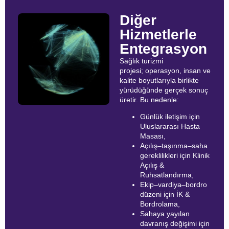
Diğer
Hizmetlerle
Entegrasyon
Sağlık turizmi
projesi; operasyon, insan ve
kalite boyutlarıyla birlikte
yürüdüğünde gerçek sonuç
üretir. Bu nedenle:
Günlük iletişim için
Uluslararası Hasta
Masası,
Açılış–taşınma–saha
gereklilikleri için Klinik
Açılış &
Ruhsatlandırma,
Ekip–vardiya–bordro
düzeni için İK &
Bordrolama,
Sahaya yayılan
davranış değişimi için