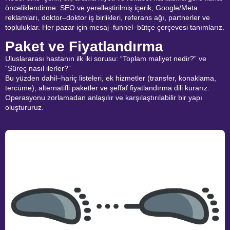
önceliklendirme: SEO ve yerelleştirilmiş içerik, Google/Meta
reklamları, doktor–doktor iş birlikleri, referans ağı, partnerler ve
topluluklar. Her pazar için mesaj–funnel–bütçe çerçevesi tanımlarız.
Paket ve Fiyatlandırma
Uluslararası hastanın ilk iki sorusu: “Toplam maliyet nedir?” ve
“Süreç nasıl ilerler?”
Bu yüzden dahil–hariç listeleri, ek hizmetler (transfer, konaklama,
tercüme), alternatifli paketler ve şeffaf fiyatlandırma dili kurarız.
Operasyonu zorlamadan anlaşılır ve karşılaştırılabilir bir yapı
oluştururuz.