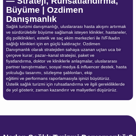
— Strateji, Ruhsatlandırma,
Büyüme | Ozdimen
Danışmanlık
Sağlık turizmi danışmanlığı, uluslararası hasta akışını artırmak
ve sürdürülebilir büyüme sağlamak isteyen klinikler, hastaneler,
diş poliklinikleri, estetik ve saç ekim merkezleri ile IVF/kadın
sağlığı klinikleri için en güçlü kaldıraçtır. Ozdimen
Danışmanlık olarak stratejiden sahaya uzanan uçtan uca bir
çerçeve kurar; pazar–kanal stratejisi, paket ve
fiyatlandırma, doktor ve kliniklerle anlaşmalar, uluslararası
partner tanıştırmaları, sosyal medya & influencer destek, hasta
yolculuğu tasarımı, sözleşme şablonları, ekip
eğitimi ve performans raporlamasıyla işinizi büyütürüz.
Üstelik sağlık turizmi için ruhsatlandırma ve ilgili gerekliliklerde
de yol gösterir, zaman kazandırır ve maliyetleri düşürürüz.