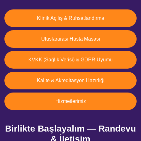
Klinik Açılış & Ruhsatlandırma
Uluslararası Hasta Masası
KVKK (Sağlık Verisi) & GDPR Uyumu
Kalite & Akreditasyon Hazırlığı
Hizmetlerimiz
Birlikte Başlayalım — Randevu
& İletişim