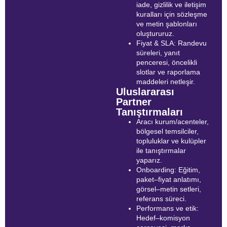
iade, gizlilik ve iletişim
kuralları için sözleşme
ve metin şablonları
oluştururuz.
Fiyat & SLA: Randevu
süreleri, yanıt
penceresi, öncelikli
slotlar ve raporlama
maddeleri netleşir.
Uluslararası
Partner
Tanıştırmaları
Aracı kurum/acenteler,
bölgesel temsilciler,
topluluklar ve kulüpler
ile tanıştırmalar
yaparız.
Onboarding: Eğitim,
paket–fiyat anlatımı,
görsel–metin setleri,
referans süreci.
Performans ve etik:
Hedef–komisyon