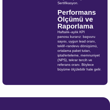
Sertifikasyon.
Performans
Ölçümü ve
Raporlama
Haftalık–aylık KPI
panosu kurarız: başvuru
sayısı, uygun lead oranı,
teklif–randevu dönüşümü,
ortalama paket tutarı,
iptal/erteleme, memnuniyet
(NPS), tekrar tercih ve
referans oranı. Böylece
büyüme ölçülebilir hale gelir.