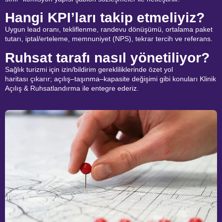
Hangi KPI’ları takip etmeliyiz?
Uygun lead oranı, tekliflenme, randevu dönüşümü, ortalama paket
tutarı, iptal/erteleme, memnuniyet (NPS), tekrar tercih ve referans.
Ruhsat tarafı nasıl yönetiliyor?
Sağlık turizmi için izin/bildirim gerekliliklerinde özet yol
haritası çıkarır; açılış–taşınma–kapasite değişimi gibi konuları Klinik
Açılış & Ruhsatlandırma ile entegre ederiz.