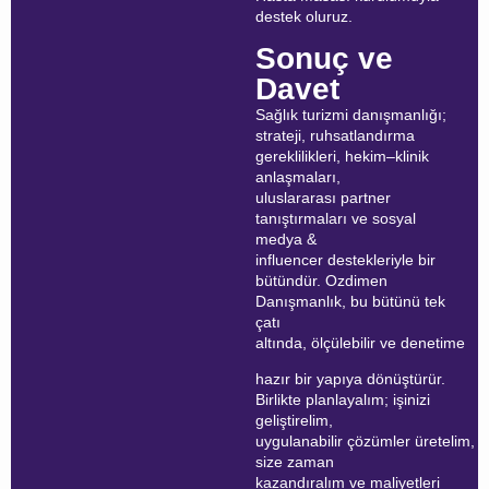
destek oluruz.
Sonuç ve
Davet
Sağlık turizmi danışmanlığı;
strateji, ruhsatlandırma
gereklilikleri, hekim–klinik
anlaşmaları,
uluslararası partner
tanıştırmaları ve sosyal
medya &
influencer destekleriyle bir
bütündür. Ozdimen
Danışmanlık, bu bütünü tek
çatı
altında, ölçülebilir ve denetime
hazır bir yapıya dönüştürür.
Birlikte planlayalım; işinizi
geliştirelim,
uygulanabilir çözümler üretelim,
size zaman
kazandıralım ve maliyetleri