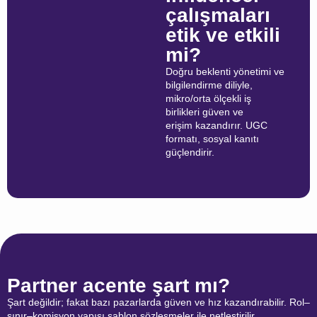
çalışmaları
etik ve etkili
mi?
Doğru beklenti yönetimi ve
bilgilendirme diliyle,
mikro/orta ölçekli iş
birlikleri güven ve
erişim kazandırır. UGC
formatı, sosyal kanıtı
güçlendirir.
Partner acente şart mı?
Şart değildir; fakat bazı pazarlarda güven ve hız kazandırabilir. Rol–
sınır–komisyon yapısı şablon sözleşmeler ile netleştirilir.