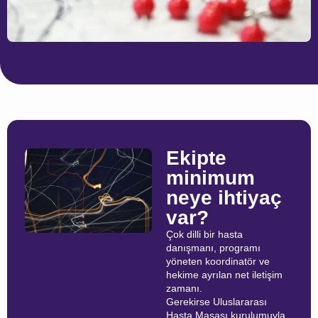
Ekipte
minimum
neye ihtiyaç
var?
Çok dilli bir hasta
danışmanı, programı
yöneten koordinatör ve
hekime ayrılan net iletişim
zamanı.
Gerekirse Uluslararası
Hasta Masası kurulumuyla