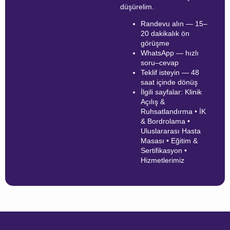
düşürelim.
Randevu alın — 15–
20 dakikalık ön
görüşme
WhatsApp — hızlı
soru–cevap
Teklif isteyin — 48
saat içinde dönüş
İlgili sayfalar: Klinik
Açılış &
Ruhsatlandırma • İK
& Bordrolama •
Uluslararası Hasta
Masası • Eğitim &
Sertifikasyon •
Hizmetlerimiz