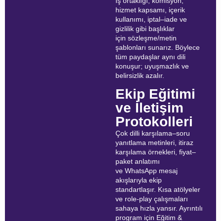
İş ortaklığı, komisyon,
hizmet kapsamı, içerik
kullanımı, iptal–iade ve
gizlilik gibi başlıklar
için sözleşme/metin
şablonları sunarız. Böylece
tüm paydaşlar aynı dili
konuşur; uyuşmazlık ve
belirsizlik azalır.
Ekip Eğitimi
ve İletişim
Protokolleri
Çok dilli karşılama–soru
yanıtlama metinleri, itiraz
karşılama örnekleri, fiyat–
paket anlatımı
ve WhatsApp mesaj
akışlarıyla ekip
standartlaşır. Kısa atölyeler
ve role-play çalışmaları
sahaya hızla yansır. Ayrıntılı
program için Eğitim &